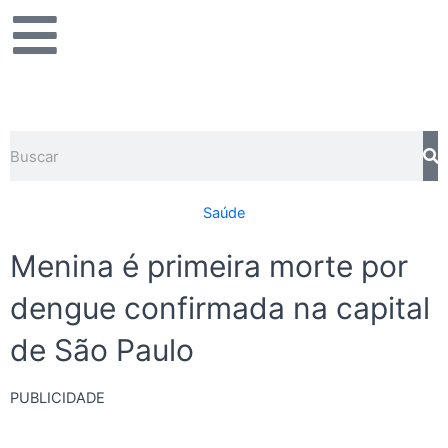
Ir
para
o
conteúdo
Pesquisar
Saúde
Menina é primeira morte por
dengue confirmada na capital
de São Paulo
PUBLICIDADE