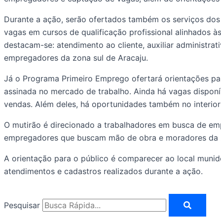
Durante a ação, serão ofertados também os serviços dos 
vagas em cursos de qualificação profissional alinhados 
destacam-se: atendimento ao cliente, auxiliar administrat
empregadores da zona sul de Aracaju.
Já o Programa Primeiro Emprego ofertará orientações pa
assinada no mercado de trabalho. Ainda há vagas disponí
vendas. Além deles, há oportunidades também no interio
O mutirão é direcionado a trabalhadores em busca de emp
empregadores que buscam mão de obra e moradores da zo
A orientação para o público é comparecer ao local munido
atendimentos e cadastros realizados durante a ação.
Pesquisar