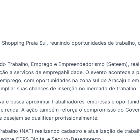
 Shopping Praia Sul, reunindo oportunidades de trabalho,
do Trabalho, Emprego e Empreendedorismo (Seteem), realiz
o a serviços de empregabilidade. O evento acontece a par
e emprego, com oportunidades na zona sul de Aracaju e em
ampliar suas chances de inserção no mercado de trabalho.
dutiva e busca aproximar trabalhadores, empresas e oportun
o de renda. A ação também reforça o compromisso do Gove
desejam se qualificar profissionalmente.
abalho (NAT) realizando cadastro e atualização de trabal
 sobre CTPS Digital e Seguro-Desemprego.