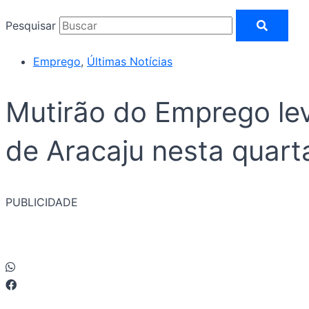
Pesquisar
Emprego
,
Últimas Notícias
Mutirão do Emprego leva
de Aracaju nesta quarta
PUBLICIDADE