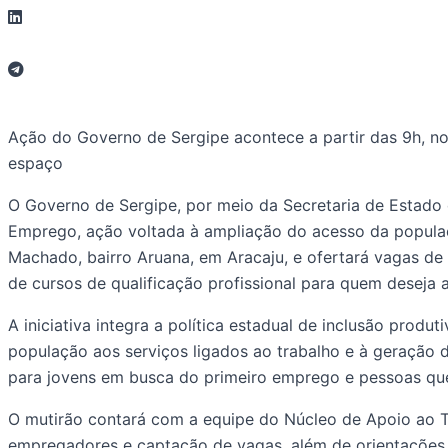
Ação do Governo de Sergipe acontece a partir das 9h, no
espaço
O Governo de Sergipe, por meio da Secretaria de Estado 
Emprego, ação voltada à ampliação do acesso da populaçã
Machado, bairro Aruana, em Aracaju, e ofertará vagas d
de cursos de qualificação profissional para quem deseja 
A iniciativa integra a política estadual de inclusão pro
população aos serviços ligados ao trabalho e à geraçã
para jovens em busca do primeiro emprego e pessoas que 
O mutirão contará com a equipe do Núcleo de Apoio ao Tr
empregadores e captação de vagas, além de orientações