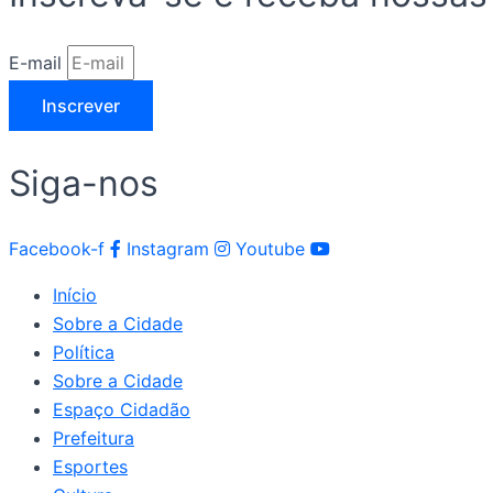
E-mail
Inscrever
Siga-nos
Facebook-f
Instagram
Youtube
Início
Sobre a Cidade
Política
Sobre a Cidade
Espaço Cidadão
Prefeitura
Esportes