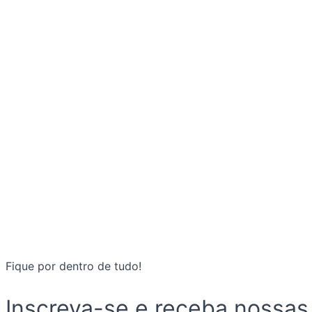
Fique por dentro de tudo!
Inscreva-se e receba nossas