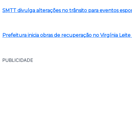
SMTT divulga alterações no trânsito para eventos espor
Prefeitura inicia obras de recuperação no Virgínia Lei
PUBLICIDADE