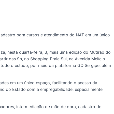
 cadastro para cursos e atendimento do NAT em um único
a, nesta quarta-feira, 3, mais uma edição do Mutirão do
tir das 9h, no Shopping Praia Sul, na Avenida Melício
 todo o estado, por meio da plataforma GO Sergipe, além
idades em um único espaço, facilitando o acesso da
rno do Estado com a empregabilidade, especialmente
hadores, intermediação de mão de obra, cadastro de