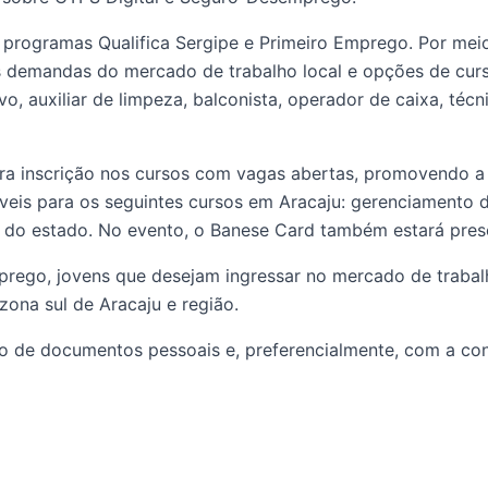
programas Qualifica Sergipe e Primeiro Emprego. Por meio
às demandas do mercado de trabalho local e opções de cur
ivo, auxiliar de limpeza, balconista, operador de caixa, té
ra inscrição nos cursos com vagas abertas, promovendo a
veis para os seguintes cursos em Aracaju: gerenciamento 
r do estado. No evento, o Banese Card também estará pres
rego, jovens que desejam ingressar no mercado de trabalho
na sul de Aracaju e região.
 de documentos pessoais e, preferencialmente, com a conta