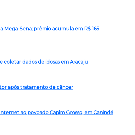
o da Mega-Sena; prêmio acumula em R$ 165
e coletar dados de idosas em Aracaju
or após tratamento de câncer
e internet ao povoado Capim Grosso, em Canindé