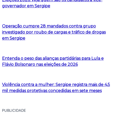
governador em Sergipe
Operação cumpre 28 mandados contra grupo
investigado por roubo de cargas e tráfico de drogas
em Sergipe
Entenda o peso das alianças partidárias para Lula e
Flávio Bolsonaro nas eleições de 2026
Violência contra a mulher: Sergipe registra mais de 4,5
mil medidas protetivas concedidas em sete meses
PUBLICIDADE