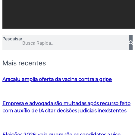
Pesquisar
Mais recentes
Aracaju amplia oferta da vacina contra a gripe
Empresa e advogada são multadas após recurso feito
com auxílio de IA citar decisões judiciais inexistentes
Eleições 2026: veja quem são os candidatos a vice-