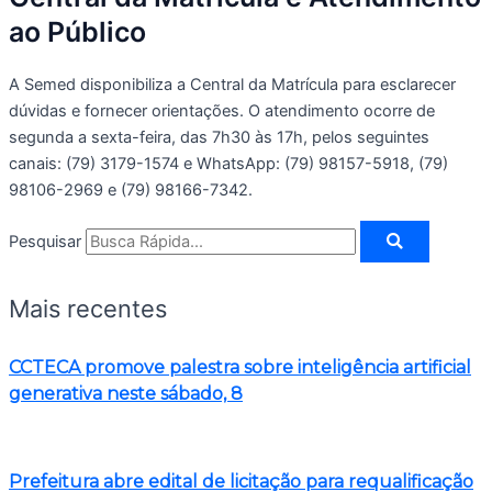
ao Público
A Semed disponibiliza a Central da Matrícula para esclarecer
dúvidas e fornecer orientações. O atendimento ocorre de
segunda a sexta-feira, das 7h30 às 17h, pelos seguintes
canais: (79) 3179-1574 e WhatsApp: (79) 98157-5918, (79)
98106-2969 e (79) 98166-7342.
Pesquisar
Mais recentes
CCTECA promove palestra sobre inteligência artificial
generativa neste sábado, 8
Prefeitura abre edital de licitação para requalificação