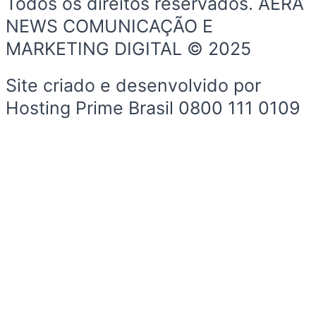
Todos os direitos reservados. AERA
NEWS COMUNICAÇÃO E
MARKETING DIGITAL © 2025
Site criado e desenvolvido por
Hosting Prime Brasil 0800 111 0109
Início
Sobre a Cidade
Política
Sobre a Cidade
Espaço Cidadão
Prefeitura
Esportes
Cultura
Início