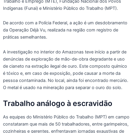
Trabalho e Emprego (MTE), Fundação Nacional dos Povos
Indígenas (Funai) e Ministério Público do Trabalho (MPT).
De acordo com a Polícia Federal, a ação é um desdobramento
da Operação Déjà Vu, realizada na região com registro de
práticas semelhantes.
A investigação no interior do Amazonas teve início a partir de
denúncias de exploração de mão-de-obra degradante e uso
de cianeto na extração ilegal de ouro. Este composto químico
é tóxico e, em caso de exposição, pode causar a morte da
pessoa contaminada. No local, ainda foi encontrado mercúrio.
O metal é usado na mineração para separar o ouro do solo.
Trabalho análogo à escravidão
As equipes do Ministério Público do Trabalho (MPT) em campo
constataram que mais de 50 trabalhadores, entre garimpeiros,
cozinheiras e gerentes, enfrentavam jornadas exaustivas de