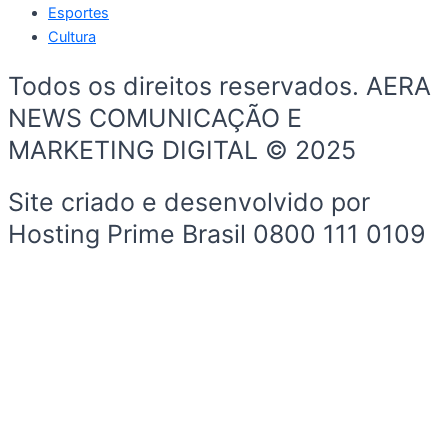
Esportes
Cultura
Todos os direitos reservados. AERA
NEWS COMUNICAÇÃO E
MARKETING DIGITAL © 2025
Site criado e desenvolvido por
Hosting Prime Brasil 0800 111 0109
Início
Sobre a Cidade
Política
Sobre a Cidade
Espaço Cidadão
Prefeitura