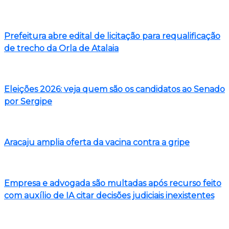
Prefeitura abre edital de licitação para requalificação
de trecho da Orla de Atalaia
Eleições 2026: veja quem são os candidatos ao Senado
por Sergipe
Aracaju amplia oferta da vacina contra a gripe
Empresa e advogada são multadas após recurso feito
com auxílio de IA citar decisões judiciais inexistentes