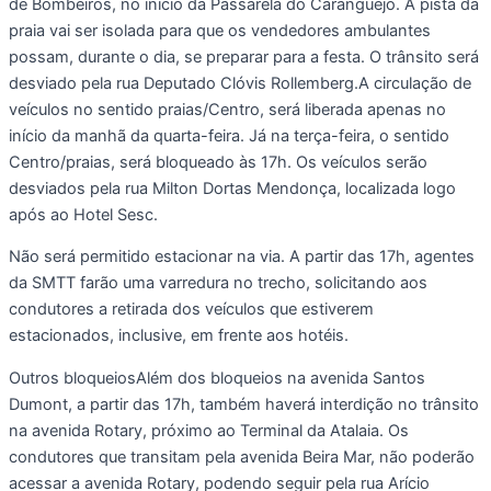
de Bombeiros, no início da Passarela do Caranguejo. A pista da
praia vai ser isolada para que os vendedores ambulantes
possam, durante o dia, se preparar para a festa. O trânsito será
desviado pela rua Deputado Clóvis Rollemberg.A circulação de
veículos no sentido praias/Centro, será liberada apenas no
início da manhã da quarta-feira. Já na terça-feira, o sentido
Centro/praias, será bloqueado às 17h. Os veículos serão
desviados pela rua Milton Dortas Mendonça, localizada logo
após ao Hotel Sesc.
Não será permitido estacionar na via. A partir das 17h, agentes
da SMTT farão uma varredura no trecho, solicitando aos
condutores a retirada dos veículos que estiverem
estacionados, inclusive, em frente aos hotéis.
Outros bloqueiosAlém dos bloqueios na avenida Santos
Dumont, a partir das 17h, também haverá interdição no trânsito
na avenida Rotary, próximo ao Terminal da Atalaia. Os
condutores que transitam pela avenida Beira Mar, não poderão
acessar a avenida Rotary, podendo seguir pela rua Arício