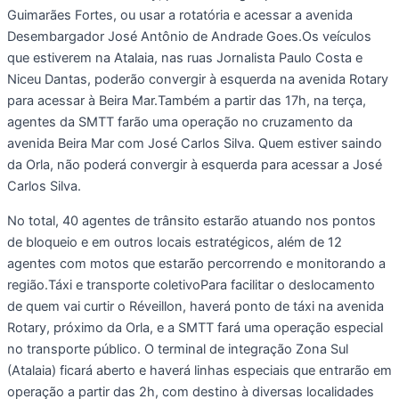
Guimarães Fortes, ou usar a rotatória e acessar a avenida
Desembargador José Antônio de Andrade Goes.Os veículos
que estiverem na Atalaia, nas ruas Jornalista Paulo Costa e
Niceu Dantas, poderão convergir à esquerda na avenida Rotary
para acessar à Beira Mar.Também a partir das 17h, na terça,
agentes da SMTT farão uma operação no cruzamento da
avenida Beira Mar com José Carlos Silva. Quem estiver saindo
da Orla, não poderá convergir à esquerda para acessar a José
Carlos Silva.
No total, 40 agentes de trânsito estarão atuando nos pontos
de bloqueio e em outros locais estratégicos, além de 12
agentes com motos que estarão percorrendo e monitorando a
região.Táxi e transporte coletivoPara facilitar o deslocamento
de quem vai curtir o Réveillon, haverá ponto de táxi na avenida
Rotary, próximo da Orla, e a SMTT fará uma operação especial
no transporte público. O terminal de integração Zona Sul
(Atalaia) ficará aberto e haverá linhas especiais que entrarão em
operação a partir das 2h, com destino à diversas localidades