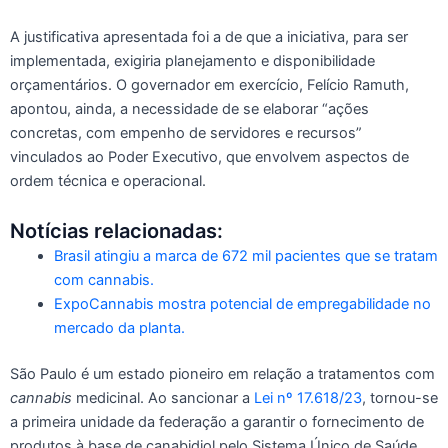
A justificativa apresentada foi a de que a iniciativa, para ser
implementada, exigiria planejamento e disponibilidade
orçamentários. O governador em exercício, Felício Ramuth,
apontou, ainda, a necessidade de se elaborar “ações
concretas, com empenho de servidores e recursos”
vinculados ao Poder Executivo, que envolvem aspectos de
ordem técnica e operacional.
Notícias relacionadas:
Brasil atingiu a marca de 672 mil pacientes que se tratam
com cannabis.
ExpoCannabis mostra potencial de empregabilidade no
mercado da planta.
São Paulo é um estado pioneiro em relação a tratamentos com
cannabis
medicinal. Ao sancionar a
Lei nº 17.618/23
, tornou-se
a primeira unidade da federação a garantir o fornecimento de
produtos à base de canabidiol pelo Sistema Único de Saúde