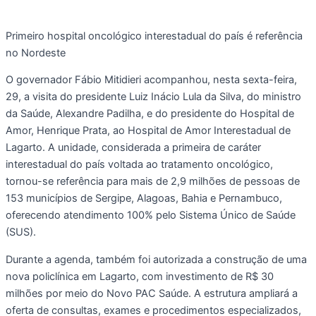
Primeiro hospital oncológico interestadual do país é referência
no Nordeste
O governador Fábio Mitidieri acompanhou, nesta sexta-feira,
29, a visita do presidente Luiz Inácio Lula da Silva, do ministro
da Saúde, Alexandre Padilha, e do presidente do Hospital de
Amor, Henrique Prata, ao Hospital de Amor Interestadual de
Lagarto. A unidade, considerada a primeira de caráter
interestadual do país voltada ao tratamento oncológico,
tornou-se referência para mais de 2,9 milhões de pessoas de
153 municípios de Sergipe, Alagoas, Bahia e Pernambuco,
oferecendo atendimento 100% pelo Sistema Único de Saúde
(SUS).
Durante a agenda, também foi autorizada a construção de uma
nova policlínica em Lagarto, com investimento de R$ 30
milhões por meio do Novo PAC Saúde. A estrutura ampliará a
oferta de consultas, exames e procedimentos especializados,