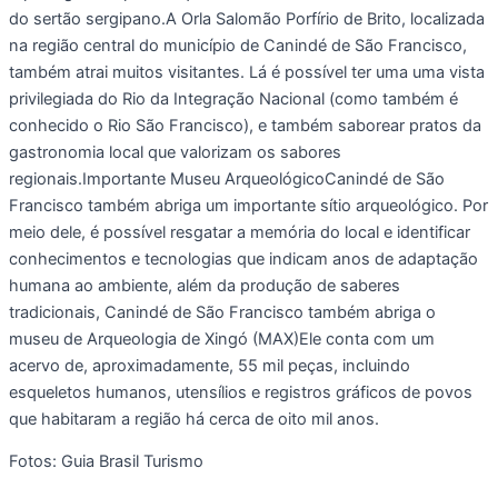
do sertão sergipano.A Orla Salomão Porfírio de Brito, localizada
na região central do município de Canindé de São Francisco,
também atrai muitos visitantes. Lá é possível ter uma uma vista
privilegiada do Rio da Integração Nacional (como também é
conhecido o Rio São Francisco), e também saborear pratos da
gastronomia local que valorizam os sabores
regionais.Importante Museu ArqueológicoCanindé de São
Francisco também abriga um importante sítio arqueológico. Por
meio dele, é possível resgatar a memória do local e identificar
conhecimentos e tecnologias que indicam anos de adaptação
humana ao ambiente, além da produção de saberes
tradicionais, Canindé de São Francisco também abriga o
museu de Arqueologia de Xingó (MAX)Ele conta com um
acervo de, aproximadamente, 55 mil peças, incluindo
esqueletos humanos, utensílios e registros gráficos de povos
que habitaram a região há cerca de oito mil anos.
Fotos: Guia Brasil Turismo