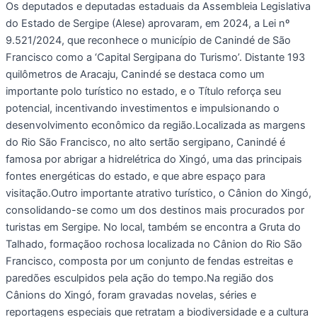
Os deputados e deputadas estaduais da Assembleia Legislativa
do Estado de Sergipe (Alese) aprovaram, em 2024, a Lei nº
9.521/2024, que reconhece o município de Canindé de São
Francisco como a ‘Capital Sergipana do Turismo’. Distante 193
quilômetros de Aracaju, Canindé se destaca como um
importante polo turístico no estado, e o Título reforça seu
potencial, incentivando investimentos e impulsionando o
desenvolvimento econômico da região.Localizada as margens
do Rio São Francisco, no alto sertão sergipano, Canindé é
famosa por abrigar a hidrelétrica do Xingó, uma das principais
fontes energéticas do estado, e que abre espaço para
visitação.Outro importante atrativo turístico, o Cânion do Xingó,
consolidando-se como um dos destinos mais procurados por
turistas em Sergipe. No local, também se encontra a Gruta do
Talhado, formaçãoo rochosa localizada no Cânion do Rio São
Francisco, composta por um conjunto de fendas estreitas e
paredões esculpidos pela ação do tempo.Na região dos
Cânions do Xingó, foram gravadas novelas, séries e
reportagens especiais que retratam a biodiversidade e a cultura