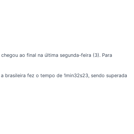
chegou ao final na última segunda-feira (3). Para
 a brasileira fez o tempo de 1min32s23, sendo superada