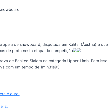
ropeia de snowboard, disputada em Kühtai (Áustria) e que 
lhas de prata nesta etapa da competição
prova de Banked Slalom na categoria Upper Limb. Para isso
rova com um tempo de 1min31s93.
era é ouro.
eliz.