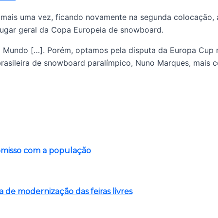
io mais uma vez, ficando novamente na segunda colocação
° lugar geral da Copa Europeia de snowboard.
o Mundo […]. Porém, optamos pela disputa da Europa Cup ne
 brasileira de snowboard paralímpico, Nuno Marques, mais
romisso com a população
a de modernização das feiras livres