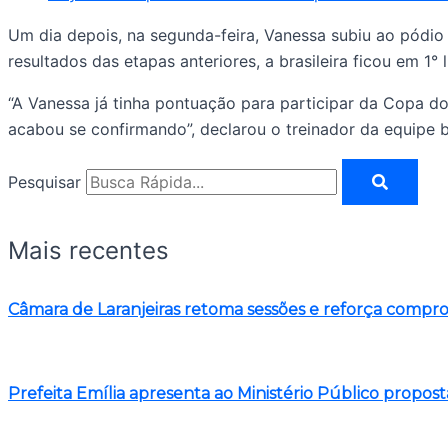
Um dia depois, na segunda-feira, Vanessa subiu ao pód
resultados das etapas anteriores, a brasileira ficou em 1
“A Vanessa já tinha pontuação para participar da Copa d
acabou se confirmando”, declarou o treinador da equipe
Pesquisar
Mais recentes
Câmara de Laranjeiras retoma sessões e reforça comp
Prefeita Emília apresenta ao Ministério Público propost