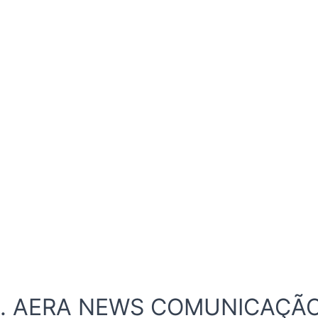
ados. AERA NEWS COMUNICAÇÃ