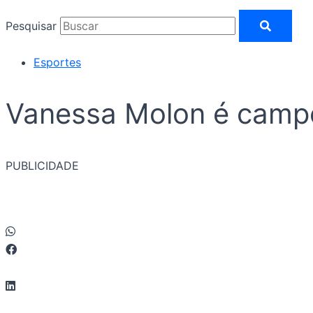
Pesquisar
Esportes
Vanessa Molon é campe
PUBLICIDADE