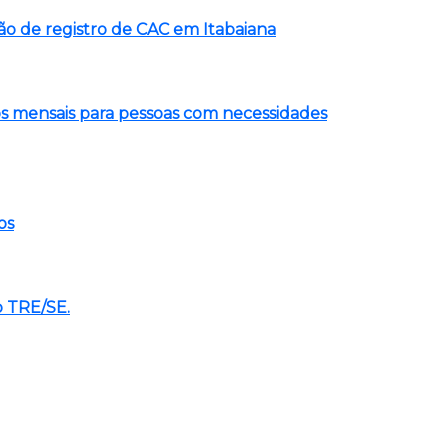
 de registro de CAC em Itabaiana
os mensais para pessoas com necessidades
os
o TRE/SE.