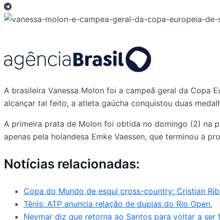
A brasileira Vanessa Molon foi a campeã geral da Copa Eu
alcançar tal feito, a atleta gaúcha conquistou duas meda
A primeira prata de Molon foi obtida no domingo (2) na 
apenas pela holandesa Emke Vaessen, que terminou a p
Notícias relacionadas:
Copa do Mundo de esqui cross-country: Cristian Rib
Tênis: ATP anuncia relação de duplas do Rio Open.
Neymar diz que retorna ao Santos para voltar a ser f