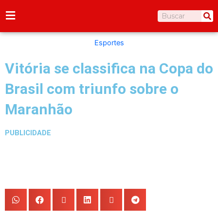
Ir
Pesquisar
para
o
conteúdo
Esportes
Vitória se classifica na Copa do
Brasil com triunfo sobre o
Maranhão
PUBLICIDADE