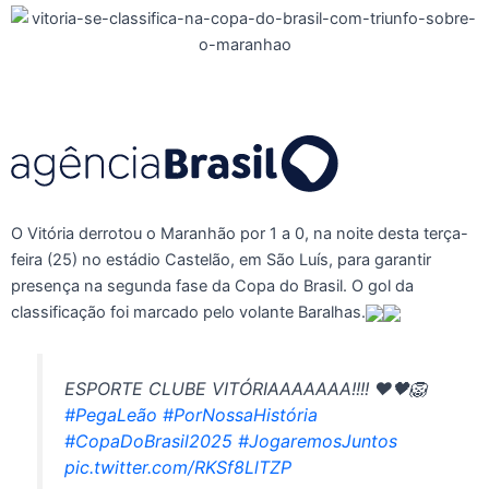
O Vitória derrotou o Maranhão por 1 a 0, na noite desta terça-
feira (25) no estádio Castelão, em São Luís, para garantir
presença na segunda fase da Copa do Brasil. O gol da
classificação foi marcado pelo volante Baralhas.
ESPORTE CLUBE VITÓRIAAAAAAA!!!! ❤️🖤🦁
#PegaLeão
#PorNossaHistória
#CopaDoBrasil2025
#JogaremosJuntos
pic.twitter.com/RKSf8LlTZP