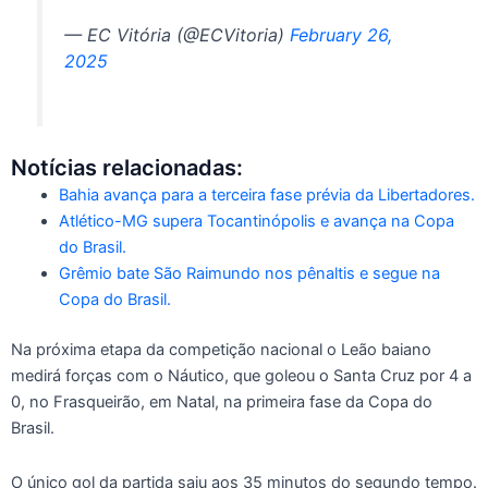
— EC Vitória (@ECVitoria)
February 26,
2025
Notícias relacionadas:
Bahia avança para a terceira fase prévia da Libertadores.
Atlético-MG supera Tocantinópolis e avança na Copa
do Brasil.
Grêmio bate São Raimundo nos pênaltis e segue na
Copa do Brasil.
Na próxima etapa da competição nacional o Leão baiano
medirá forças com o Náutico, que goleou o Santa Cruz por 4 a
0, no Frasqueirão, em Natal, na primeira fase da Copa do
Brasil.
O único gol da partida saiu aos 35 minutos do segundo tempo.