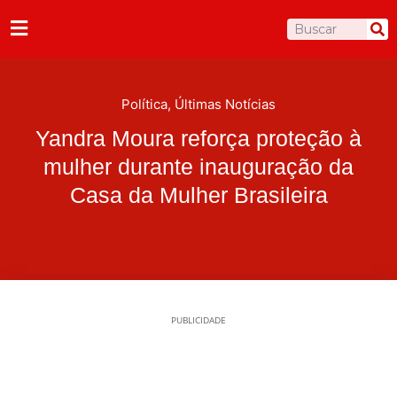
Ir
Pesquisar
para
o
conteúdo
Política
,
Últimas Notícias
Yandra Moura reforça proteção à
mulher durante inauguração da
Casa da Mulher Brasileira
PUBLICIDADE