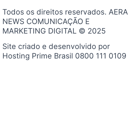
Todos os direitos reservados. AERA
NEWS COMUNICAÇÃO E
MARKETING DIGITAL © 2025
Site criado e desenvolvido por
Hosting Prime Brasil 0800 111 0109
Início
Sobre a Cidade
Política
Sobre a Cidade
Espaço Cidadão
Prefeitura
Esportes
Cultura