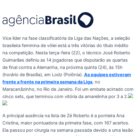
Vice líder na fase classificatória da Liga das Nações, a seleção
brasileira feminina de vôlei está a três vitórias do título inédito
na competição. Nesta terça-feira (22), o técnico José Roberto
Guimarães definiu as 14 jogadoras que disputarão as quartas
de final contra a Alemanha, na próxima quinta (24), às 15h
(horário de Brasília), em Lodz (Polônia).
As equipes estiveram
frente a frente na primeira semana da Liga
, no
Maracanãzinho, no Rio de Janeiro. Foi um embate acirrado com
cinco sets, que terminou com vitória da amarelinha por 3 a 2.
A principal ausência na lista de Zé Roberto é a ponteira Ana
Cristina, maior pontuadora da primeira fase, com 167 acertos.
Ela passou por cirurgia na semana passada devido a uma lesão