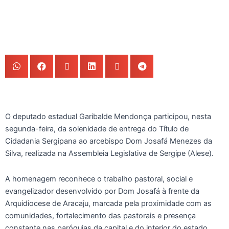
O deputado estadual Garibalde Mendonça participou, nesta
segunda-feira, da solenidade de entrega do Título de
Cidadania Sergipana ao arcebispo Dom Josafá Menezes da
Silva, realizada na Assembleia Legislativa de Sergipe (Alese).
A homenagem reconhece o trabalho pastoral, social e
evangelizador desenvolvido por Dom Josafá à frente da
Arquidiocese de Aracaju, marcada pela proximidade com as
comunidades, fortalecimento das pastorais e presença
constante nas paróquias da capital e do interior do estado.