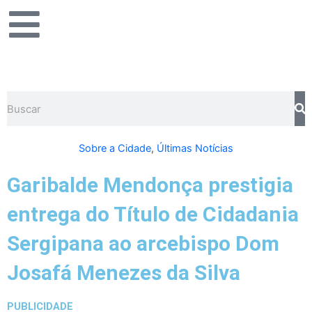
Ir
para
o
conteúdo
Pesquisar
Sobre a Cidade
,
Últimas Notícias
Garibalde Mendonça prestigia
entrega do Título de Cidadania
Sergipana ao arcebispo Dom
Josafá Menezes da Silva
PUBLICIDADE