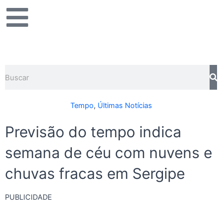
Ir
para
o
conteúdo
Pesquisar
Tempo
,
Últimas Notícias
Previsão do tempo indica
semana de céu com nuvens e
chuvas fracas em Sergipe
PUBLICIDADE