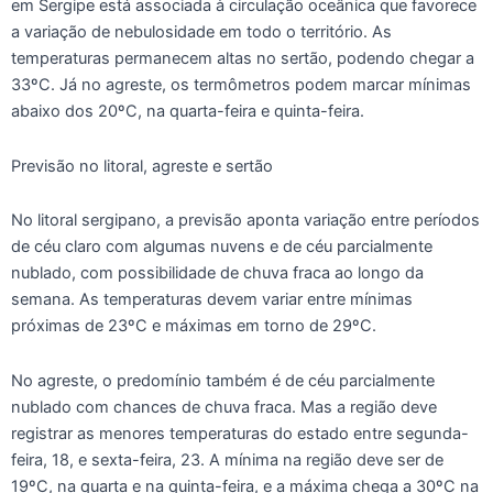
em Sergipe está associada à circulação oceânica que favorece
a variação de nebulosidade em todo o território. As
temperaturas permanecem altas no sertão, podendo chegar a
33ºC. Já no agreste, os termômetros podem marcar mínimas
abaixo dos 20ºC, na quarta-feira e quinta-feira.
Previsão no litoral, agreste e sertão
No litoral sergipano, a previsão aponta variação entre períodos
de céu claro com algumas nuvens e de céu parcialmente
nublado, com possibilidade de chuva fraca ao longo da
semana. As temperaturas devem variar entre mínimas
próximas de 23ºC e máximas em torno de 29ºC.
No agreste, o predomínio também é de céu parcialmente
nublado com chances de chuva fraca. Mas a região deve
registrar as menores temperaturas do estado entre segunda-
feira, 18, e sexta-feira, 23. A mínima na região deve ser de
19ºC, na quarta e na quinta-feira, e a máxima chega a 30ºC na