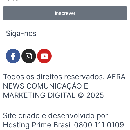
mail
Inscrever
Siga-nos
F
I
Y
a
n
o
c
s
u
e
t
t
Todos os direitos reservados. AERA
b
a
u
NEWS COMUNICAÇÃO E
o
g
b
MARKETING DIGITAL © 2025
o
r
e
k
a
-
m
Site criado e desenvolvido por
f
Hosting Prime Brasil 0800 111 0109