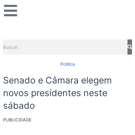
Ir
para
o
conteúdo
Pesquisar
Política
Senado e Câmara elegem
novos presidentes neste
sábado
PUBLICIDADE