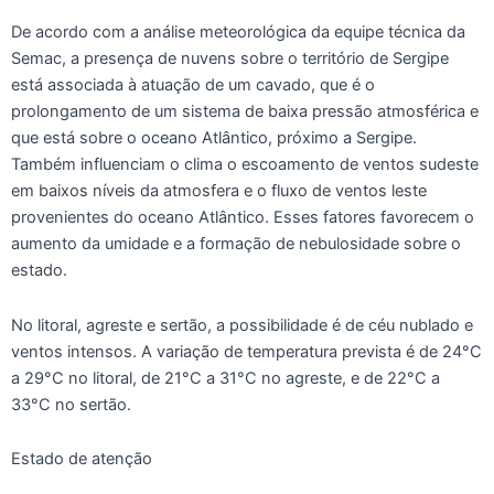
De acordo com a análise meteorológica da equipe técnica da
Semac, a presença de nuvens sobre o território de Sergipe
está associada à atuação de um cavado, que é o
prolongamento de um sistema de baixa pressão atmosférica e
que está sobre o oceano Atlântico, próximo a Sergipe.
Também influenciam o clima o escoamento de ventos sudeste
em baixos níveis da atmosfera e o fluxo de ventos leste
provenientes do oceano Atlântico. Esses fatores favorecem o
aumento da umidade e a formação de nebulosidade sobre o
estado.
No litoral, agreste e sertão, a possibilidade é de céu nublado e
ventos intensos. A variação de temperatura prevista é de 24°C
a 29°C no litoral, de 21°C a 31°C no agreste, e de 22°C a
33°C no sertão.
Estado de atenção