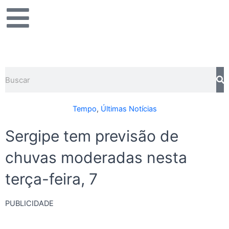
Ir
para
o
conteúdo
Pesquisar
Tempo
,
Últimas Notícias
Sergipe tem previsão de
chuvas moderadas nesta
terça-feira, 7
PUBLICIDADE