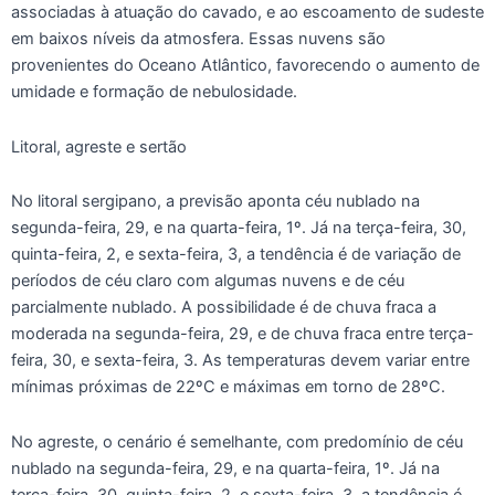
associadas à atuação do cavado, e ao escoamento de sudeste
em baixos níveis da atmosfera. Essas nuvens são
provenientes do Oceano Atlântico, favorecendo o aumento de
umidade e formação de nebulosidade.
Litoral, agreste e sertão
No litoral sergipano, a previsão aponta céu nublado na
segunda-feira, 29, e na quarta-feira, 1º. Já na terça-feira, 30,
quinta-feira, 2, e sexta-feira, 3, a tendência é de variação de
períodos de céu claro com algumas nuvens e de céu
parcialmente nublado. A possibilidade é de chuva fraca a
moderada na segunda-feira, 29, e de chuva fraca entre terça-
feira, 30, e sexta-feira, 3. As temperaturas devem variar entre
mínimas próximas de 22ºC e máximas em torno de 28ºC.
No agreste, o cenário é semelhante, com predomínio de céu
nublado na segunda-feira, 29, e na quarta-feira, 1º. Já na
terça-feira, 30, quinta-feira, 2, e sexta-feira, 3, a tendência é