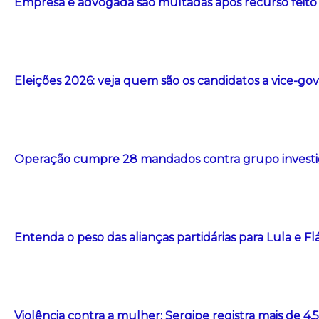
Empresa e advogada são multadas após recurso feito com
Eleições 2026: veja quem são os candidatos a vice-g
Operação cumpre 28 mandados contra grupo investig
Entenda o peso das alianças partidárias para Lula e F
Violência contra a mulher: Sergipe registra mais de 4